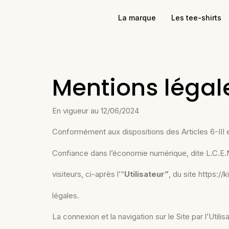
La marque
Les tee-shirts
Mentions légal
En vigueur au 12/06/2024
Conformément aux dispositions des Articles 6-III e
Confiance dans l’économie numérique, dite L.C.E.N.,
visiteurs, ci-après l’“
Utilisateur”
, du site https://k
légales.
La connexion et la navigation sur le Site par l’Utili