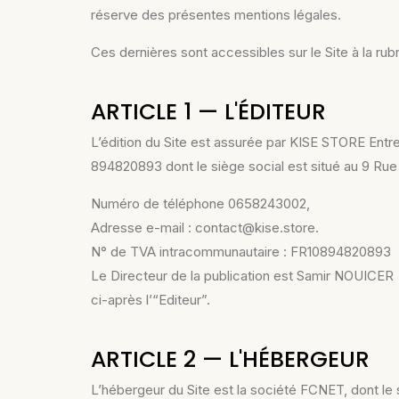
réserve des présentes mentions légales.
Ces dernières sont accessibles sur le Site à la rub
ARTICLE 1 — L'ÉDITEUR
L’édition du Site est assurée par KISE STORE Entre
894820893 dont le siège social est situé au 9 Ru
Numéro de téléphone 0658243002,
Adresse e-mail : contact@kise.store.
N° de TVA intracommunautaire : FR10894820893
Le Directeur de la publication est Samir NOUICER
ci-après l’“Editeur”.
ARTICLE 2 — L'HÉBERGEUR
L’hébergeur du Site est la société FCNET, dont le 