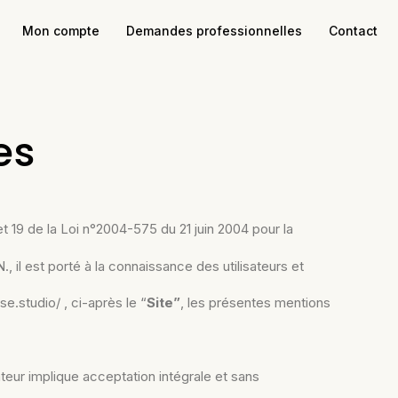
Mon compte
Demandes professionnelles
Contact
es
t 19 de la Loi n°2004-575 du 21 juin 2004 pour la
 il est porté à la connaissance des utilisateurs et
ise.studio/ , ci-après le “
Site”
, les présentes mentions
sateur implique acceptation intégrale et sans