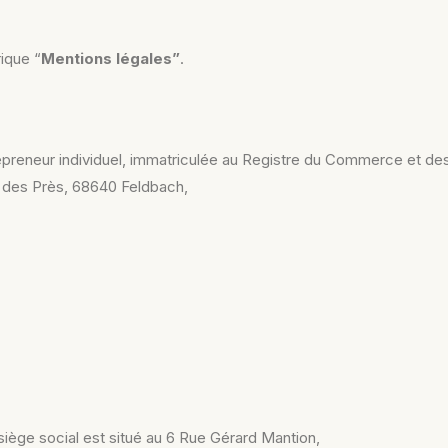
rique “
Mentions légales”
.
preneur individuel
, immatriculée au Registre du Commerce et d
e des Près, 68640 Feldbach,
siège social est situé au 6 Rue Gérard Mantion,